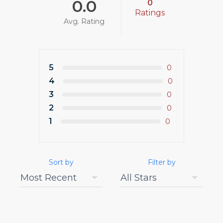
0.0
0
Ratings
Avg. Rating
5
0
4
0
3
0
2
0
1
0
Sort by
Filter by