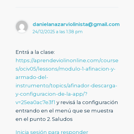
danielanazarviolinista@gmail.com
24/12/2025 a las 1:38 pm
Entrá a la clase:
https://aprendeviolinonline.com/course
s/ociv05/lessons/modulo-1-afinacion-y-
armado-del-
instrumento/topics/afinador-descarga-
y-configuracion-de-la-app/?
v=25ea0ac7e3f1
y revisá la configuración
entrando en el menú que se muestra
en el punto 2. Saludos
Inicia sesión para responder