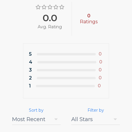
0.0
0
Ratings
Avg. Rating
5
0
4
0
3
0
2
0
1
0
Sort by
Filter by