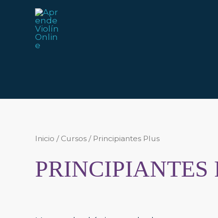
Ir
al
contenido
Inicio
/
Cursos
/ Principiantes Plus
PRINCIPIANTES