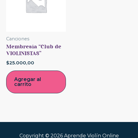
Canciones
Membresía “Club de
VIOLINISTAS”
$
25.000,00
Agregar al
carrito
Copyright © 2026 Aprende Violín Online