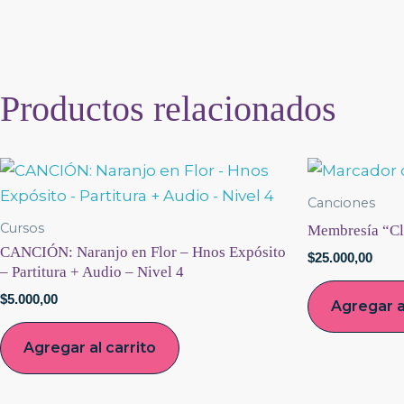
Productos relacionados
Canciones
Cursos
Membresía “C
CANCIÓN: Naranjo en Flor – Hnos Expósito
$
25.000,00
– Partitura + Audio – Nivel 4
$
5.000,00
Agregar a
Agregar al carrito